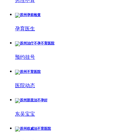
男性不育
孕育医生
预约挂号
医院动态
东吴宝宝