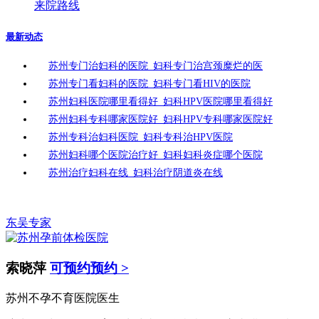
来院路线
最新动态
苏州专门治妇科的医院_妇科专门治宫颈糜烂的医
苏州专门看妇科的医院_妇科专门看HIV的医院
苏州妇科医院哪里看得好_妇科HPV医院哪里看得好
苏州妇科专科哪家医院好_妇科HPV专科哪家医院好
苏州专科治妇科医院_妇科专科治HPV医院
苏州妇科哪个医院治疗好_妇科妇科炎症哪个医院
苏州治疗妇科在线_妇科治疗阴道炎在线
东吴专家
索晓萍
可预约预约 >
苏州不孕不育医院医生