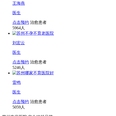
王海燕
医生
点击预约
治愈患者
5964
人
刘宏云
医生
点击预约
治愈患者
5246
人
雷鸣
医生
点击预约
治愈患者
5059
人