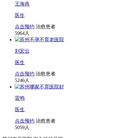
王海燕
医生
点击预约
治愈患者
5964
人
刘宏云
医生
点击预约
治愈患者
5246
人
雷鸣
医生
点击预约
治愈患者
5059
人