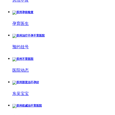
男性不育
孕育医生
预约挂号
医院动态
东吴宝宝