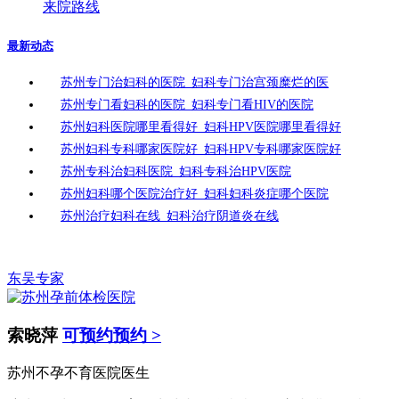
来院路线
最新动态
苏州专门治妇科的医院_妇科专门治宫颈糜烂的医
苏州专门看妇科的医院_妇科专门看HIV的医院
苏州妇科医院哪里看得好_妇科HPV医院哪里看得好
苏州妇科专科哪家医院好_妇科HPV专科哪家医院好
苏州专科治妇科医院_妇科专科治HPV医院
苏州妇科哪个医院治疗好_妇科妇科炎症哪个医院
苏州治疗妇科在线_妇科治疗阴道炎在线
东吴专家
索晓萍
可预约预约 >
苏州不孕不育医院医生