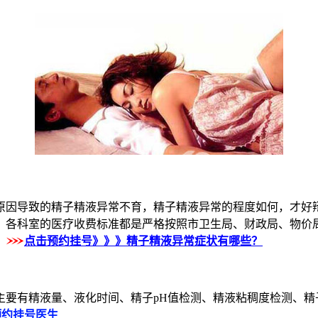
因导致的精子精液异常不育，精子精液异常的程度如何，才好辩
，各科室的医疗收费标准都是严格按照市卫生局、财政局、物价
。
点击预约挂号》》》精子精液异常症状有哪些？
有精液量、液化时间、精子pH值检测、精液粘稠度检测、精
预约挂号医生