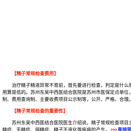
【精子常规检查费用】
治疗精子精液异常不育前，首先要进行检查，判定是什么原
用算是低的。苏州东吴中西医结合医院是苏州市医保定点单位
制、费用查询制、主要收费项目公示制等，公开、严格、合理
【精子常规检查的重要性】
苏州东吴中西医结合医院医生介绍说，精子常规检查项目主要
精症、无精症、弱精症、精子不液化等疾病的产生。
直接