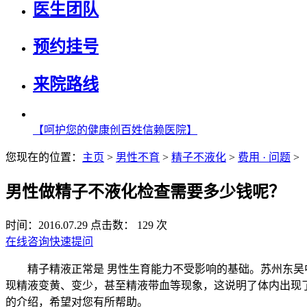
医生团队
预约挂号
来院路线
【呵护您的健康创百姓信赖医院】
您现在的位置：
主页
>
男性不育
>
精子不液化
>
费用 · 问题
>
男性做精子不液化检查需要多少钱呢？
时间：2016.07.29
点击数： 129 次
在线咨询
快速提问
精子精液正常是 男性生育能力不受影响的基础。苏州东吴中
现精液变黄、变少，甚至精液带血等现象，这说明了体内出现
的介绍，希望对您有所帮助。