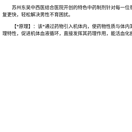
苏州东吴中西医结合医院开创的特色中药制剂针对每一位患者
复更快，轻松解决男性不育困扰。
【*原理】：该*通过药物引入机体内，使药物性质与体内某
理特性，促进机体血液循环，直接发挥其药理作用，能活血化