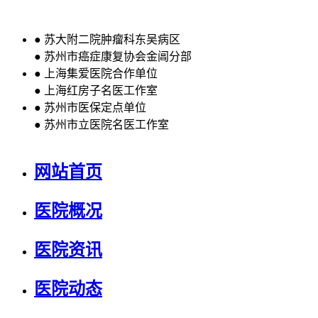
●
苏大附二院肿瘤科东吴病区
●
苏州市癌症康复协会金阊分部
●
上海集爱医院合作单位
●
上海红房子名医工作室
●
苏州市医保定点单位
●
苏州市立医院名医工作室
网站首页
医院概况
医院资讯
医院动态