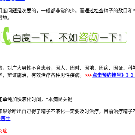
问题是次要的，一般都非常的少。而通过检查精子的数目和*
措施。
对广大男性不育患者，因人、因时、因地、因病、因证、科学
学，辩证施治，有效治疗各种男性疾病。
点击预约挂号》》
单纯加快液化时间，*本病是关键
果诊断出自己得了精子不液化一定要及时治疗，目前治疗精子不
线医生
炎症