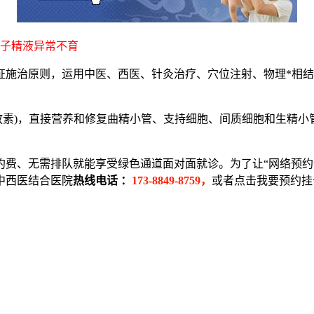
子精液异常不育
治原则，运用中医、西医、针灸治疗、穴位注射、物理*相结
放素)，直接营养和修复曲精小管、支持细胞、间质细胞和生精小
约费、无需排队就能享受绿色通道面对面就诊。为了让“网络预约
中西医结合医院
热线电话 ：
173-8849-8759，
或者点击我要预约挂