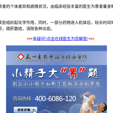
的个体差异和病情状况，由临床经验丰富的医生为患者量身制
些组织起化学作用，同时，一部分药物进入机体后，较长时间
瘀，疏肝散结，消除各种炎症。
有疑问?点击在线医生为您解答!