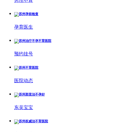
男性不育
孕育医生
预约挂号
医院动态
东吴宝宝