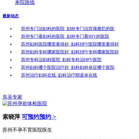
来院路线
最新动态
苏州专门治妇科的医院_妇科专门治宫颈糜烂的医
苏州专门看妇科的医院_妇科专门看HIV的医院
苏州妇科医院哪里看得好_妇科HPV医院哪里看得好
苏州妇科专科哪家医院好_妇科HPV专科哪家医院好
苏州专科治妇科医院_妇科专科治HPV医院
苏州妇科哪个医院治疗好_妇科妇科炎症哪个医院
苏州治疗妇科在线_妇科治疗阴道炎在线
东吴专家
索晓萍
可预约预约 >
苏州不孕不育医院医生