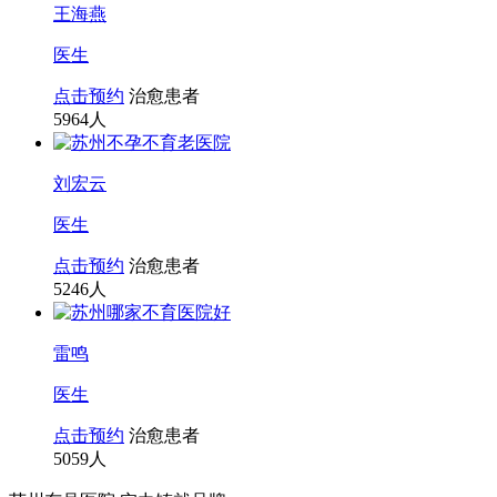
王海燕
医生
点击预约
治愈患者
5964
人
刘宏云
医生
点击预约
治愈患者
5246
人
雷鸣
医生
点击预约
治愈患者
5059
人