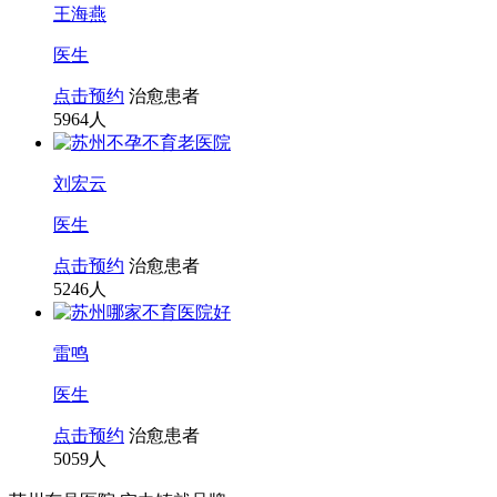
王海燕
医生
点击预约
治愈患者
5964
人
刘宏云
医生
点击预约
治愈患者
5246
人
雷鸣
医生
点击预约
治愈患者
5059
人