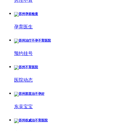
男性不育
孕育医生
预约挂号
医院动态
东吴宝宝