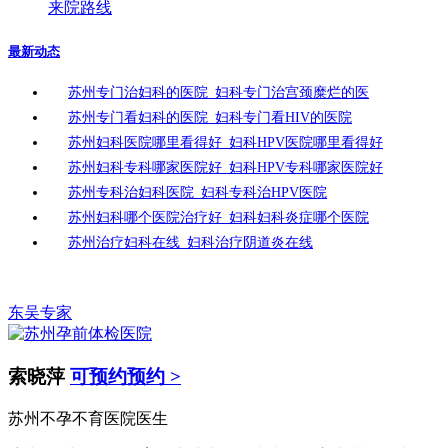
来院路线
最新动态
苏州专门治妇科的医院_妇科专门治宫颈糜烂的医
苏州专门看妇科的医院_妇科专门看HIV的医院
苏州妇科医院哪里看得好_妇科HPV医院哪里看得好
苏州妇科专科哪家医院好_妇科HPV专科哪家医院好
苏州专科治妇科医院_妇科专科治HPV医院
苏州妇科哪个医院治疗好_妇科妇科炎症哪个医院
苏州治疗妇科在线_妇科治疗阴道炎在线
东吴专家
索晓萍
可预约预约 >
苏州不孕不育医院医生