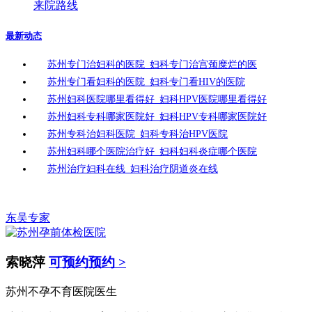
来院路线
最新动态
苏州专门治妇科的医院_妇科专门治宫颈糜烂的医
苏州专门看妇科的医院_妇科专门看HIV的医院
苏州妇科医院哪里看得好_妇科HPV医院哪里看得好
苏州妇科专科哪家医院好_妇科HPV专科哪家医院好
苏州专科治妇科医院_妇科专科治HPV医院
苏州妇科哪个医院治疗好_妇科妇科炎症哪个医院
苏州治疗妇科在线_妇科治疗阴道炎在线
东吴专家
索晓萍
可预约预约 >
苏州不孕不育医院医生