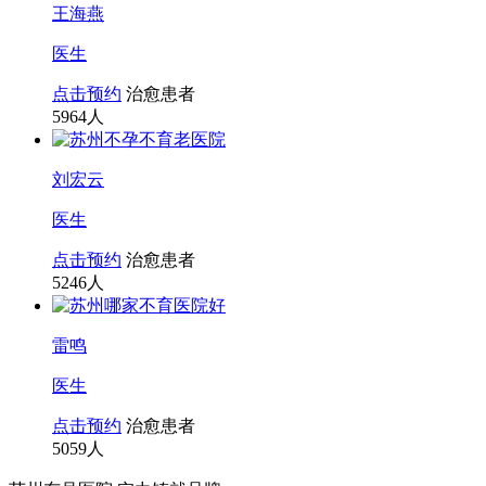
王海燕
医生
点击预约
治愈患者
5964
人
刘宏云
医生
点击预约
治愈患者
5246
人
雷鸣
医生
点击预约
治愈患者
5059
人