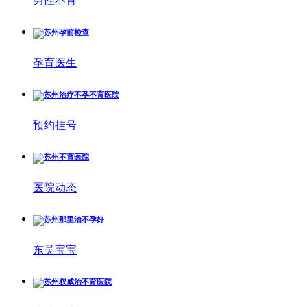
男性不育
孕育医生
预约挂号
医院动态
东吴宝宝