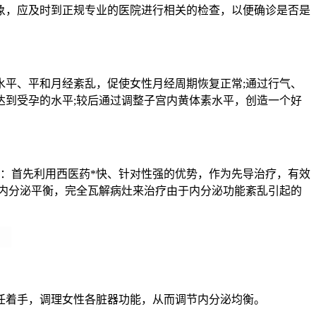
象，应及时到正规专业的医院进行相关的检查，以便确诊是否是
水平、平和月经紊乱，促使女性月经周期恢复正常;通过行气、
到受孕的水平;较后通过调整子宫内黄体素水平，创造一个好
：首先利用西医药*快、针对性强的优势，作为先导治疗，有效
内分泌平衡，完全瓦解病灶来治疗由于内分泌功能紊乱引起的
任着手，调理女性各脏器功能，从而调节内分泌均衡。