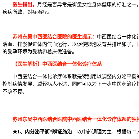
医生指出，
月经是否异常是衡量女性身体健康的标准之一
疾病所致，对症治疗。
苏州东吴中西医结合医院的医生提示：
中西医结合一体化
活血、排淤促进体内气血运行，以促使卵泡发育并排出卵子，
的受孕环境为受精卵着床做准备。
【医生解析】中西医结合一体化诊疗体系
中西医结合一体化诊疗体系就是特别用以调整内分泌平衡的前
控制病情发展，减轻病人不适，同时可以为下一步中医药治疗
不孕不育。
苏州东吴中西医结合医院中西医结合一体化诊疗体系的独
★1、内分泌平衡*辨证施治
以中药调理为主，根据每个人