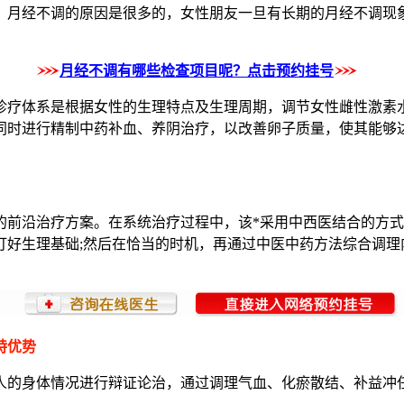
，月经不调的原因是很多的，女性朋友一旦有长期的月经不调现
月经不调有哪些检查项目呢？点击预约挂号
诊疗体系是根据女性的生理特点及生理周期，调节女性雌性激素
同时进行精制中药补血、养阴治疗，以改善卵子质量，使其能够达
沿治疗方案。在系统治疗过程中，该*采用中西医结合的方式
打好生理基础;然后在恰当的时机，再通过中医中药方法综合调理
特优势
的身体情况进行辩证论治，通过调理气血、化瘀散结、补益冲