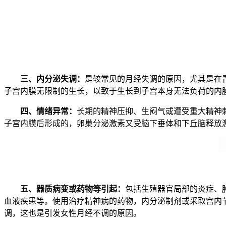
三、内分泌失调：
是较常见的月经失调的原因，尤其是在
子宫内膜无限制的生长，以致于生长到子宫本身无法负荷的内
四、情绪异常：
长期的精神压抑、生闷气或遭受重大精神
子宫内膜后形成的，卵巢分泌激素又受脑下垂体和下丘脑释放
五、器质病变或药物等引起：
包括生殖器官局部的炎症、
血液疾患等。使用治疗精神病的药物，内分泌制剂或采取宫内
调，这也是引发女性月经不调的原因。