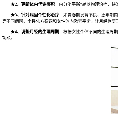
★2、更新体内代谢瘀积
内分泌平衡*辅以物理治疗，快速
★3、针对病因个性化治疗
如青春期发育不良、更年期内
等不同病因，个性化方案调和女性体内激素平衡，让月经恢复
★4、调整月经的生理周期
根据女性个体不同的生理周期
功能。