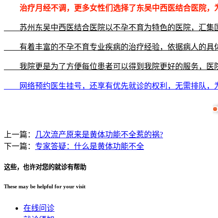
治疗月经不调，更多女性们选择了东吴中西医结合医院，
苏州东吴中西医结合医院以不孕不育为特色的医院，汇集国
有着丰富的不孕不育专业疾病的治疗经验，依据病人的具体
我院更是为了方便每位患者可以得到我院更好的服务，医院
网络预约医生挂号，还享有优先就诊的权利，无需排队，
上一篇：
几次流产原来是黄体功能不全惹的祸?
下一篇：
专家答疑：什么是黄体功能不全
这些，也许对您的就诊有帮助
These may be helpful for your visit
在线问诊