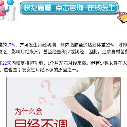
重的
17%
，方可发生月经初潮，体内脂肪至少达到体重22%，才
缺乏，影响月经来潮，甚至经量稀少或闭经，因此，追求身材苗
在
22天
内恢复排卵功能，1个月左右月经来潮。但有少数女性在
长，这也是引发女性月经不调的原因之一。