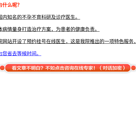
为什么呢？
内知名的不孕不育科研及诊疗医生。
病情量身打造治疗方案，为患者的健康负责。
网站开设了预约挂号在线医生，这是我院推出的一项特色服务，
为您省去等候时间。