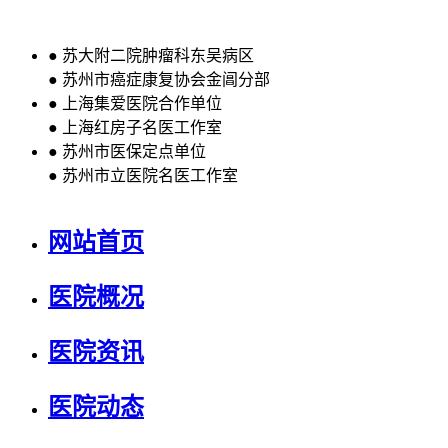
●
苏大附二院肿瘤科东吴病区
●
苏州市癌症康复协会金阊分部
●
上海集爱医院合作单位
●
上海红房子名医工作室
●
苏州市医保定点单位
●
苏州市立医院名医工作室
网站首页
医院概况
医院资讯
医院动态