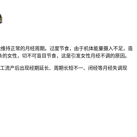
能维持正常的月经周期。过度节食，由于机体能量摄入不足，造
条的女性，切不可盲目节食，这是引发女性月经不调的原因。
人工流产后出现经期延长、周期长短不一、闭经等月经失调现