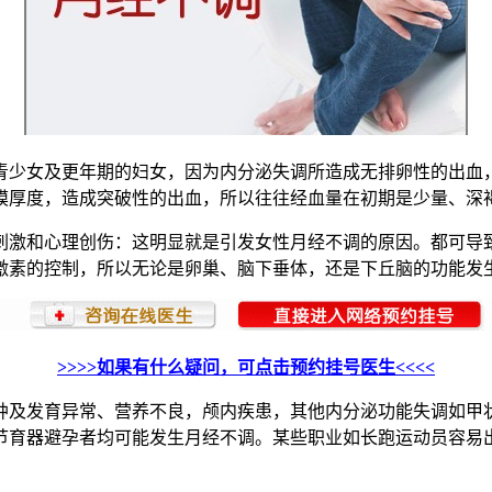
青少女及更年期的妇女，因为内分泌失调所造成无排卵性的出血
膜厚度，造成突破性的出血，所以往往经血量在初期是少量、深
刺激和心理创伤：这明显就是引发女性月经不调的原因。都可导
激素的控制，所以无论是卵巢、脑下垂体，还是下丘脑的功能发
>>>>如果有什么疑问，可点击预约挂号医生<<<<
肿及发育异常、营养不良，颅内疾患，其他内分泌功能失调如甲
节育器避孕者均可能发生月经不调。某些职业如长跑运动员容易