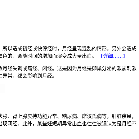
，所以造成初经或快停经时，月经呈现混乱的情形。另外会造成
褐色的，会随时间的增加而演变成大量出血。
【详细……】
致月经失调或痛经、闭经。这是因为月经是卵巢分泌的激素刺激
生异常，都会影响到月经。
状腺、肾上腺皮持功能异常、糖尿病、席汉氏病等，肝脏疾患，
出现闭经。此外，某些妊娠期异常出血也往往被误认为是月经不