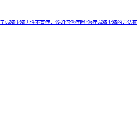
了弱精少精男性不育症，该如何治疗呢?治疗弱精少精的方法有