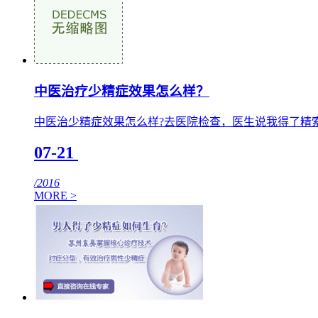
中医治疗少精症效果怎么样？
中医治少精症效果怎么样?去医院检查，医生说我得了精
07-21
/2016
MORE >