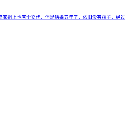
对高家祖上也有个交代，但是结婚五年了，依旧没有孩子，经过