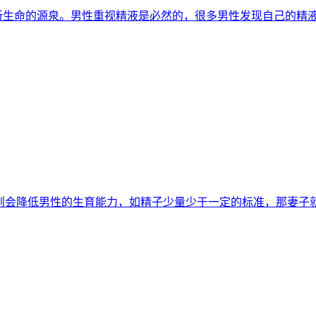
新生命的源泉。男性重视精液是必然的，很多男性发现自己的精
则会降低男性的生育能力，如精子少量少于一定的标准，那妻子