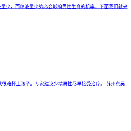
液量少，而精液量少势必会影响男性生育的机率。下面我们就来
就很难怀上孩子。专家建议少精男性尽早接受治疗。 苏州东吴