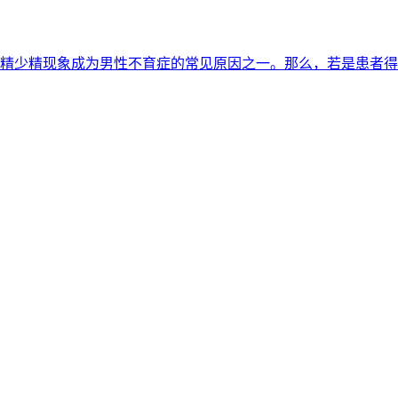
精少精现象成为男性不育症的常见原因之一。那么，若是患者得