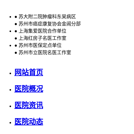
●
苏大附二院肿瘤科东吴病区
●
苏州市癌症康复协会金阊分部
●
上海集爱医院合作单位
●
上海红房子名医工作室
●
苏州市医保定点单位
●
苏州市立医院名医工作室
网站首页
医院概况
医院资讯
医院动态