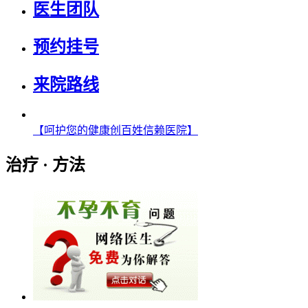
医生团队
预约挂号
来院路线
【呵护您的健康创百姓信赖医院】
治疗 · 方法