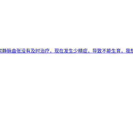
索静脉曲张没有及时治疗，现在发生少精症，导致不能生育，我想