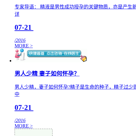
专家导语： 精液是男性成功授孕的关键物质，亦是产生
详
07-21
/2016
MORE >
男人少精 妻子如何怀孕？
男人少精，妻子如何怀孕?精子是生命的种子，精子过少
中
07-21
/2016
MORE >