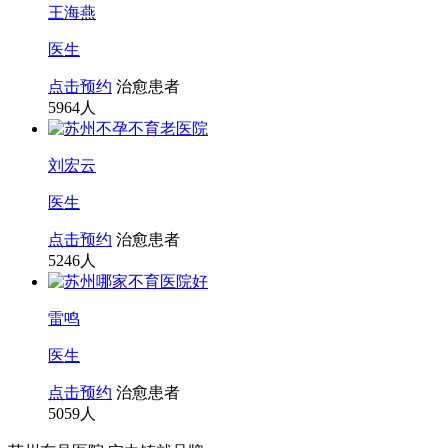
王海燕
医生
点击预约
治愈患者
5964
人
刘宏云
医生
点击预约
治愈患者
5246
人
雷鸣
医生
点击预约
治愈患者
5059
人