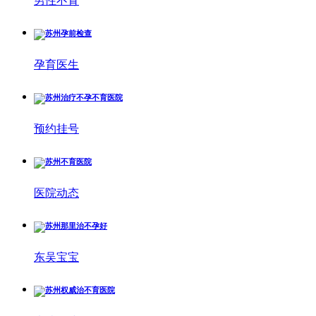
男性不育
孕育医生
预约挂号
医院动态
东吴宝宝