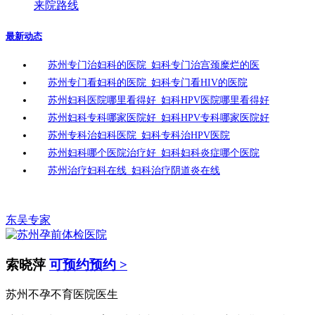
来院路线
最新动态
苏州专门治妇科的医院_妇科专门治宫颈糜烂的医
苏州专门看妇科的医院_妇科专门看HIV的医院
苏州妇科医院哪里看得好_妇科HPV医院哪里看得好
苏州妇科专科哪家医院好_妇科HPV专科哪家医院好
苏州专科治妇科医院_妇科专科治HPV医院
苏州妇科哪个医院治疗好_妇科妇科炎症哪个医院
苏州治疗妇科在线_妇科治疗阴道炎在线
东吴专家
索晓萍
可预约预约 >
苏州不孕不育医院医生