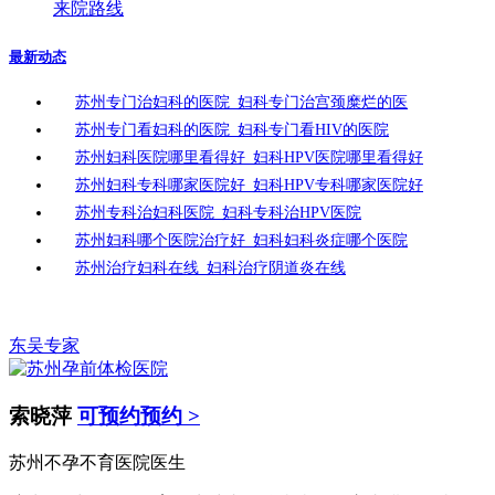
来院路线
最新动态
苏州专门治妇科的医院_妇科专门治宫颈糜烂的医
苏州专门看妇科的医院_妇科专门看HIV的医院
苏州妇科医院哪里看得好_妇科HPV医院哪里看得好
苏州妇科专科哪家医院好_妇科HPV专科哪家医院好
苏州专科治妇科医院_妇科专科治HPV医院
苏州妇科哪个医院治疗好_妇科妇科炎症哪个医院
苏州治疗妇科在线_妇科治疗阴道炎在线
东吴专家
索晓萍
可预约预约 >
苏州不孕不育医院医生