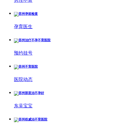
男性不育
孕育医生
预约挂号
医院动态
东吴宝宝