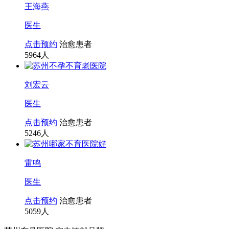
王海燕
医生
点击预约
治愈患者
5964
人
刘宏云
医生
点击预约
治愈患者
5246
人
雷鸣
医生
点击预约
治愈患者
5059
人