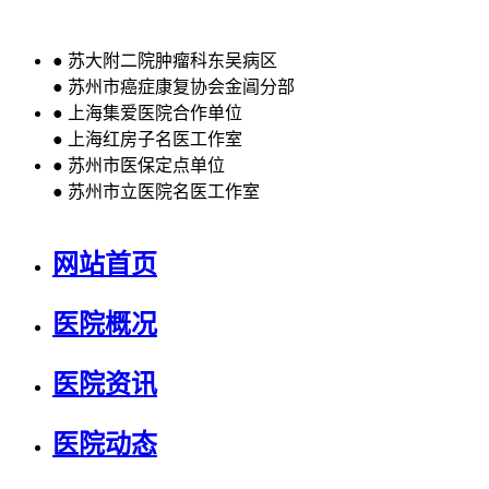
●
苏大附二院肿瘤科东吴病区
●
苏州市癌症康复协会金阊分部
●
上海集爱医院合作单位
●
上海红房子名医工作室
●
苏州市医保定点单位
●
苏州市立医院名医工作室
网站首页
医院概况
医院资讯
医院动态