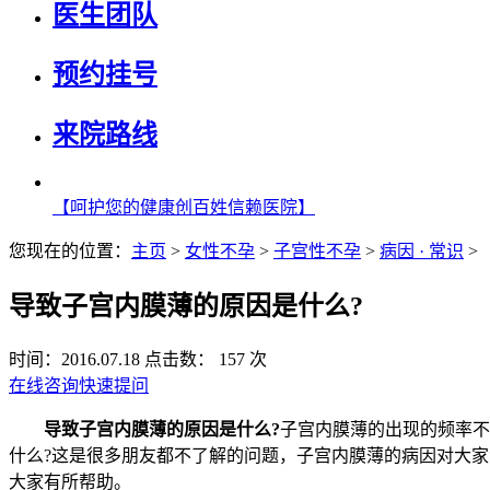
医生团队
预约挂号
来院路线
【呵护您的健康创百姓信赖医院】
您现在的位置：
主页
>
女性不孕
>
子宫性不孕
>
病因 · 常识
>
导致子宫内膜薄的原因是什么?
时间：2016.07.18
点击数： 157 次
在线咨询
快速提问
导致子宫内膜薄的原因是什么?
子宫内膜薄的出现的频率不
什么?这是很多朋友都不了解的问题，子宫内膜薄的病因对大
大家有所帮助。