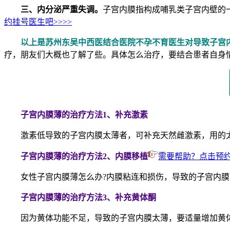
三、内分泌严重失调。
子宫内膜指构成哺乳类子宫内壁的
约挂号医生吧>>>>
以上是苏州东吴中西医结合医院不孕不育医生对导致子宫
疗，朋友们大概也了解了些。具体怎么治疗，要结合患者自身
子宫内膜薄的治疗方法1、补充激素
激素低导致的子宫内膜太薄者，可补充天然雌激素，用的太
子宫内膜薄的治疗方法2、内膜移植
需要帮助？点击预
女性子宫内膜薄怎么办?内膜粘连和损伤，导致的子宫内膜
子宫内膜薄的治疗方法3、补充黄体酮
因为黄体功能不足，导致的子宫内膜太薄，要适量增加黄体