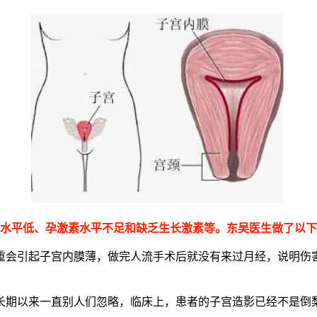
素水平低、孕激素水平不足和缺乏生长激素等。东吴医生做了以
重会引起子宫内膜薄，做完人流手术后就没有来过月经，说明伤
长期以来一直别人们忽略，临床上，患者的子宫造影已经不是倒