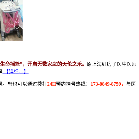
“生命摇篮”，开启无数家庭的天伦之乐。
原上海红房子医生医师
享
【详细…】
号。您也可以通过拨打
24H
预约挂号热线：
173-8849-8759，
与医