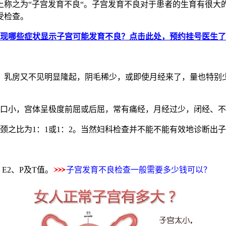
之为“子宫发育不良“。子宫发育不良对于患者的生育有很大
受检查。
现哪些症状显示子宫可能发育不良？点击此处，预约挂号医生了
乳房又不见明显隆起，阴毛稀少，或即使月经来了，量也特别少
口小，宫体呈极度前屈或后屈，常有痛经，月经过少，闭经、不
颈之比为1：1或1：2。当然妇科检查并不能不能有效地诊断出
E2、P及T值。
子宫发育不良检查一般需要多少钱可以？