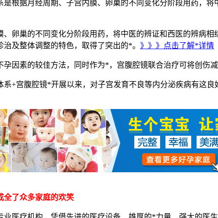
是根据月经周期、子宫内膜、卵巢的不同变化分阶段用药，将中
膜、卵巢的不同变化分阶段用药，将中医的辨证和西医的辨病相
诊治及整体调整的特色，取得了突出的*。
》》》点击了解*详情
不孕因素的较佳方法，同时作为*，宫腹腔镜联合治疗可将创伤
+宫腹腔镜*开展以来，对子宫发育不良等内分泌疾病有这良好
全了众多家庭的欢笑
医疗机构，凭借先进的医疗设备、雄厚的*力量、强大的医生