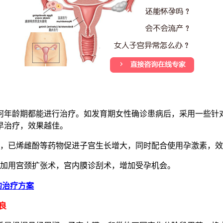
龄期都能进行治疗。如发育期女性确诊患病后，采用一些针对
早治疗，效果越佳。
，已烯雌酚等药物促进子宫生长增大，同时配合使用孕激素，效
加用宫颈扩张术，宫内膜诊刮术，增加受孕机会。
的治疗方案
良