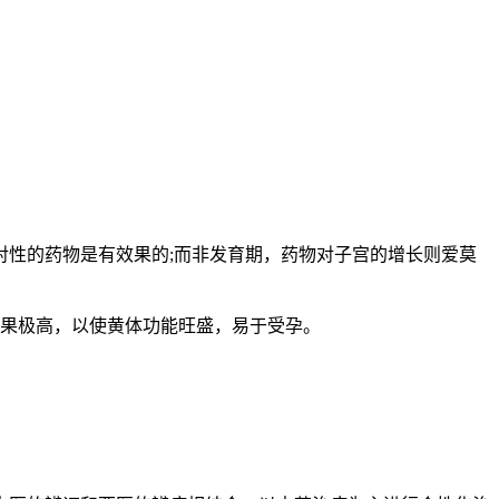
性的药物是有效果的;而非发育期，药物对子宫的增长则爱莫
果极高，以使黄体功能旺盛，易于受孕。