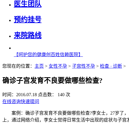
医生团队
预约挂号
来院路线
【呵护您的健康创百姓信赖医院】
您现在的位置：
主页
>
女性不孕
>
子宫性不孕
>
检查 · 诊断
>
确诊子宫发育不良要做哪些检查?
时间：2016.07.18
点击数： 140 次
在线咨询
快速提问
案例：确诊子宫发育不良要做哪些检查?李女士，27岁了，
上，通过网络介绍，李女士觉得日常生活中出现的症状与子宫