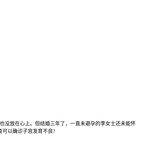
也没放在心上。但结婚三年了，一直未避孕的李女士还未能怀
查可以确诊子宫发育不良?