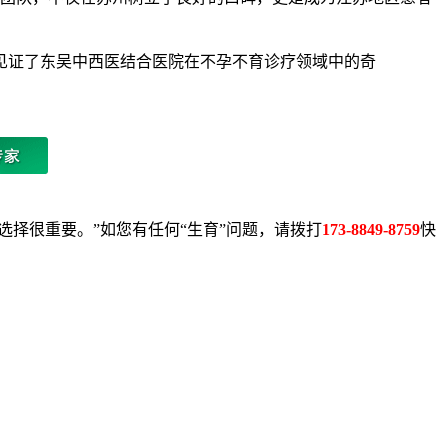
见证了东吴中西医结合医院在不孕不育诊疗领域中的奇
择很重要。”如您有任何“生育”问题，请拨打
173-8849-8759
快