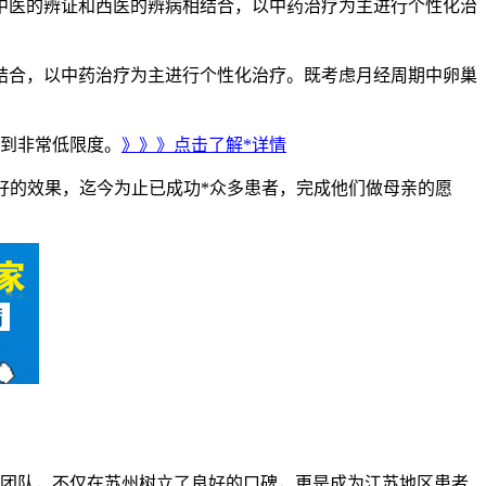
医的辨证和西医的辨病相结合，以中药治疗为主进行个性化治
结合，以中药治疗为主进行个性化治疗。既考虑月经周期中卵巢
减到非常低限度。
》》》点击了解*详情
的效果，迄今为止已成功*众多患者，完成他们做母亲的愿
团队，不仅在苏州树立了良好的口碑，更是成为江苏地区患者