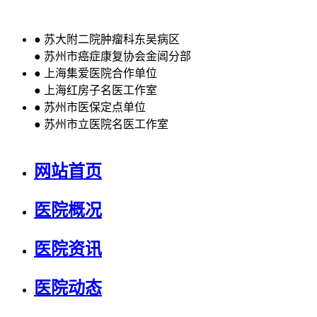
●
苏大附二院肿瘤科东吴病区
●
苏州市癌症康复协会金阊分部
●
上海集爱医院合作单位
●
上海红房子名医工作室
●
苏州市医保定点单位
●
苏州市立医院名医工作室
网站首页
医院概况
医院资讯
医院动态