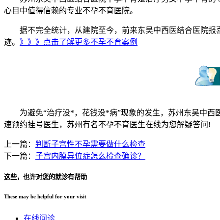
心目中值得信赖的专业不孕不育医院。
据不完全统计，从建院至今，前来东吴中西医结合医院报喜的
迹。
》》》点击了解更多不孕不育案例
为避免“治疗没*，花钱没*病”现象的发生，苏州东吴中西医
速预约挂号医生，苏州有名不孕不育医生在线为您解疑答问!
上一篇：
判断子宫性不孕需要做什么检查
下一篇：
子宫内膜异位症怎么检查确诊？
这些，也许对您的就诊有帮助
These may be helpful for your visit
在线问诊