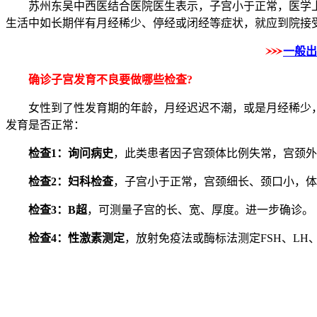
苏州东吴中西医结合医院医生表示，子宫小于正常，医学上称
生活中如长期伴有月经稀少、停经或闭经等症状，就应到院接
一般出
确诊子宫发育不良要做哪些检查?
女性到了性发育期的年龄，月经迟迟不潮，或是月经稀少，
发育是否正常：
检查1：询问病史
，此类患者因子宫颈体比例失常，宫颈外
检查2：妇科检查
，子宫小于正常，宫颈细长、颈口小，体
检查3：B超
，可测量子宫的长、宽、厚度。进一步确诊。
检查4：性激素测定
，放射免疫法或酶标法测定FSH、LH、