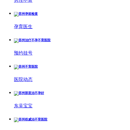
男性不育
孕育医生
预约挂号
医院动态
东吴宝宝