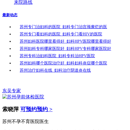
来院路线
最新动态
苏州专门治妇科的医院_妇科专门治宫颈糜烂的医
苏州专门看妇科的医院_妇科专门看HIV的医院
苏州妇科医院哪里看得好_妇科HPV医院哪里看得好
苏州妇科专科哪家医院好_妇科HPV专科哪家医院好
苏州专科治妇科医院_妇科专科治HPV医院
苏州妇科哪个医院治疗好_妇科妇科炎症哪个医院
苏州治疗妇科在线_妇科治疗阴道炎在线
东吴专家
索晓萍
可预约预约 >
苏州不孕不育医院医生