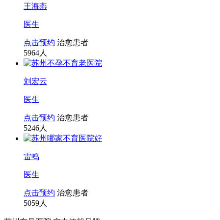
王海燕
医生
点击预约
治愈患者
5964
人
刘宏云
医生
点击预约
治愈患者
5246
人
雷鸣
医生
点击预约
治愈患者
5059
人