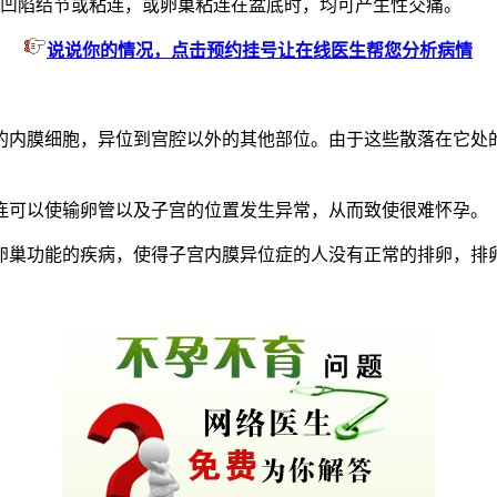
凹陷结节或粘连，或卵巢粘连在盆底时，均可产生性交痛。
说说你的情况，点击预约挂号让在线医生帮您分析病情
内膜细胞，异位到宫腔以外的其他部位。由于这些散落在它处的
连可以使输卵管以及子宫的位置发生异常，从而致使很难怀孕。
卵巢功能的疾病，使得子宫内膜异位症的人没有正常的排卵，排