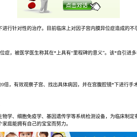
进行针对性的治疗。目前临床上对因子宫内膜异位症造成的不孕
症，被医学医生称其在*上具有“里程碑的意义”。该*自引进多
20倍，有效观察子宫、找出具体病因，并在宫腹腔镜*下进行手
学、细胞免疫学、基因遗传学等系统检测设备，为临床制定有
个家庭能拥有自己的宝宝而努力。