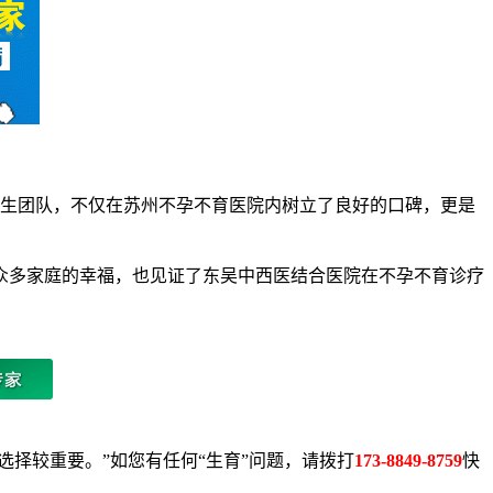
生团队，不仅在苏州不孕不育医院内树立了良好的口碑，更是
众多家庭的幸福，也见证了东吴中西医结合医院在不孕不育诊疗
择较重要。”如您有任何“生育”问题，请拨打
173-8849-8759
快