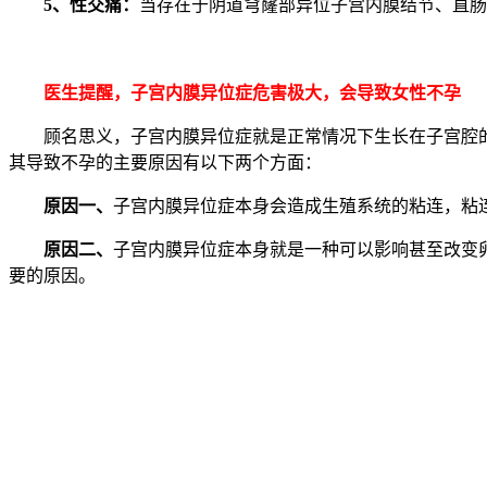
5、性交痛：
当存在于阴道穹窿部异位子宫内膜结节、直肠
医生提醒，子宫内膜异位症危害极大，会导致女性不孕
顾名思义，子宫内膜异位症就是正常情况下生长在子宫腔的
其导致不孕的主要原因有以下两个方面：
原因一、
子宫内膜异位症本身会造成生殖系统的粘连，粘
原因二、
子宫内膜异位症本身就是一种可以影响甚至改变
要的原因。