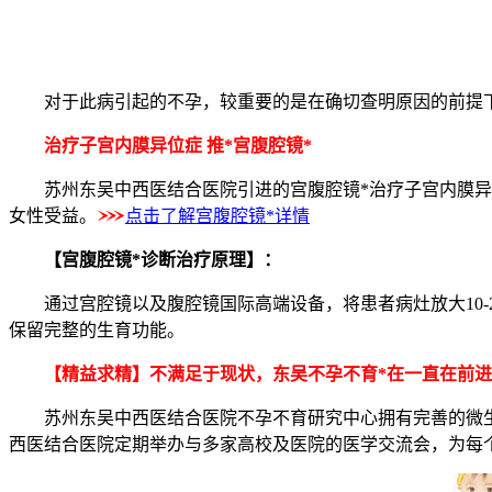
对于此病引起的不孕，较重要的是在确切查明原因的前提下
治疗子宫内膜异位症 推*宫腹腔镜*
苏州东吴中西医结合医院引进的宫腹腔镜*治疗子宫内膜异位
女性受益。
点击了解宫腹腔镜*详情
【宫腹腔镜*诊断治疗原理】：
通过宫腔镜以及腹腔镜国际高端设备，将患者病灶放大10-
保留完整的生育功能。
【精益求精】不满足于现状，东吴不孕不育*在一直在前进
苏州东吴中西医结合医院不孕不育研究中心拥有完善的微生物
西医结合医院定期举办与多家高校及医院的医学交流会，为每