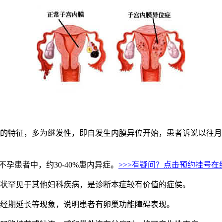
的特征，多为继发性，即自发生内膜异位开始，患者诉说以往月
孕患者中，约30-40%患内异症。
>>>有疑问？点击预约挂号在
状罕见于其他妇科疾病，是诊断本症较有价值的症侯。
经期延长等现象，说明患者有卵巢功能障碍表现。