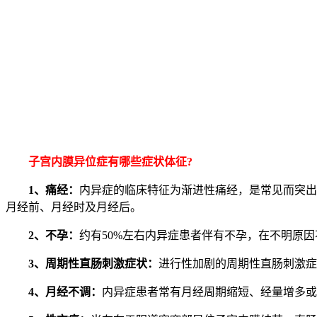
子宫内膜异位症有哪些症状体征?
1、痛经：
内异症的临床特征为渐进性痛经，是常见而突出
月经前、月经时及月经后。
2、不孕：
约有50%左右内异症患者伴有不孕，在不明原因不
3、周期性直肠刺激症状：
进行性加剧的周期性直肠刺激症
4、月经不调：
内异症患者常有月经周期缩短、经量增多或