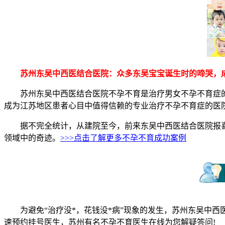
苏州东吴中西医结合医院：众多东吴宝宝诞生时的啼哭，成
苏州东吴中西医结合医院不孕不育是治疗男女不孕不育症的专
成为江苏地区患者心目中值得信赖的专业治疗不孕不育症的医
据不完全统计，从建院至今，前来东吴中西医结合医院报喜的
领域中的奇迹。
>>>点击了解更多不孕不育成功案例
为避免“治疗没*，花钱没*病”现象的发生，苏州东吴中西医
速预约挂号医生，苏州有名不孕不育医生在线为您解疑答问!