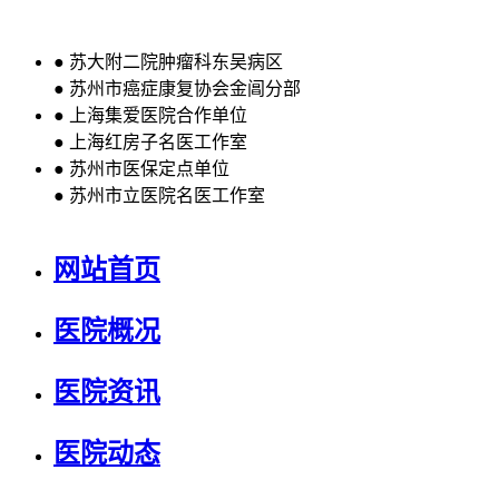
●
苏大附二院肿瘤科东吴病区
●
苏州市癌症康复协会金阊分部
●
上海集爱医院合作单位
●
上海红房子名医工作室
●
苏州市医保定点单位
●
苏州市立医院名医工作室
网站首页
医院概况
医院资讯
医院动态