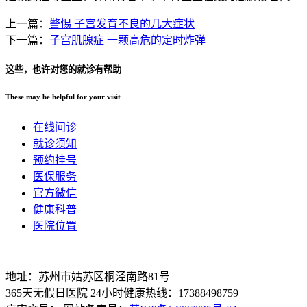
上一篇：
警惕 子宫发育不良的几大症状
下一篇：
子宫肌腺症 一颗高危的定时炸弹
这些，也许对您的就诊有帮助
These may be helpful for your visit
在线问诊
就诊须知
预约挂号
医保服务
官方微信
健康科普
医院位置
地址：苏州市姑苏区桐泾南路81号
365天无假日医院 24小时健康热线：17388498759