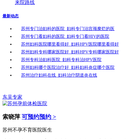
来院路线
最新动态
苏州专门治妇科的医院_妇科专门治宫颈糜烂的医
苏州专门看妇科的医院_妇科专门看HIV的医院
苏州妇科医院哪里看得好_妇科HPV医院哪里看得好
苏州妇科专科哪家医院好_妇科HPV专科哪家医院好
苏州专科治妇科医院_妇科专科治HPV医院
苏州妇科哪个医院治疗好_妇科妇科炎症哪个医院
苏州治疗妇科在线_妇科治疗阴道炎在线
东吴专家
索晓萍
可预约预约 >
苏州不孕不育医院医生