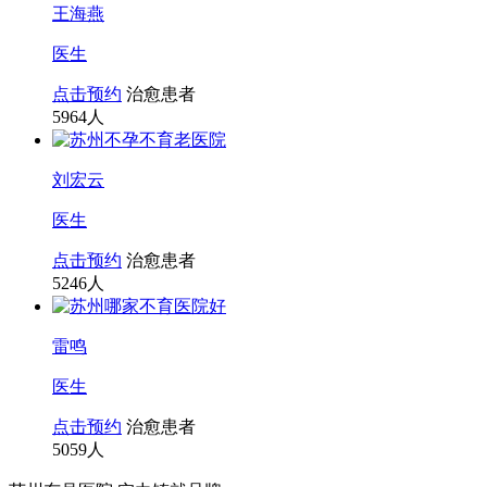
王海燕
医生
点击预约
治愈患者
5964
人
刘宏云
医生
点击预约
治愈患者
5246
人
雷鸣
医生
点击预约
治愈患者
5059
人