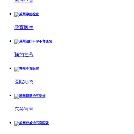
男性不育
孕育医生
预约挂号
医院动态
东吴宝宝