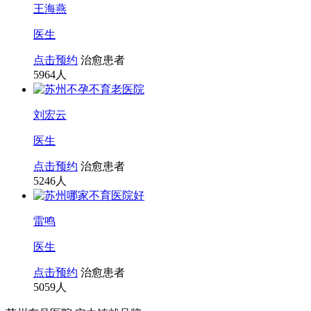
王海燕
医生
点击预约
治愈患者
5964
人
刘宏云
医生
点击预约
治愈患者
5246
人
雷鸣
医生
点击预约
治愈患者
5059
人