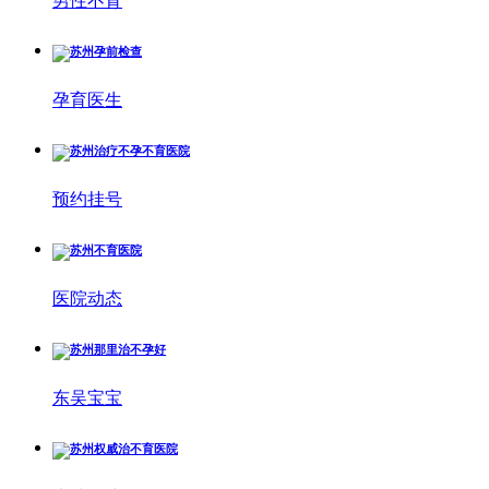
男性不育
孕育医生
预约挂号
医院动态
东吴宝宝