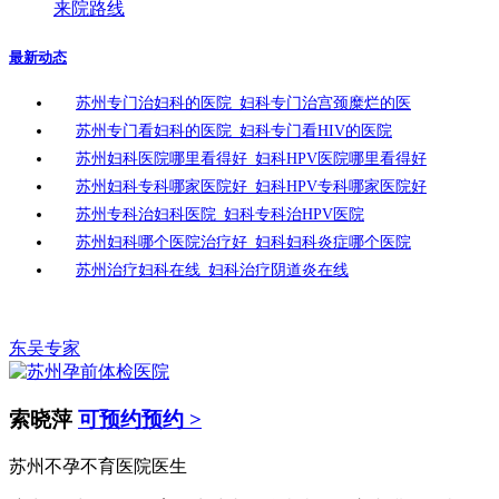
来院路线
最新动态
苏州专门治妇科的医院_妇科专门治宫颈糜烂的医
苏州专门看妇科的医院_妇科专门看HIV的医院
苏州妇科医院哪里看得好_妇科HPV医院哪里看得好
苏州妇科专科哪家医院好_妇科HPV专科哪家医院好
苏州专科治妇科医院_妇科专科治HPV医院
苏州妇科哪个医院治疗好_妇科妇科炎症哪个医院
苏州治疗妇科在线_妇科治疗阴道炎在线
东吴专家
索晓萍
可预约预约 >
苏州不孕不育医院医生