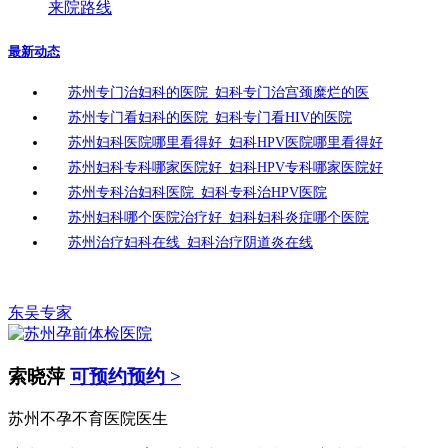
来院路线
最新动态
苏州专门治妇科的医院_妇科专门治宫颈糜烂的医
苏州专门看妇科的医院_妇科专门看HIV的医院
苏州妇科医院哪里看得好_妇科HPV医院哪里看得好
苏州妇科专科哪家医院好_妇科HPV专科哪家医院好
苏州专科治妇科医院_妇科专科治HPV医院
苏州妇科哪个医院治疗好_妇科妇科炎症哪个医院
苏州治疗妇科在线_妇科治疗阴道炎在线
东吴专家
索晓萍
可预约预约 >
苏州不孕不育医院医生