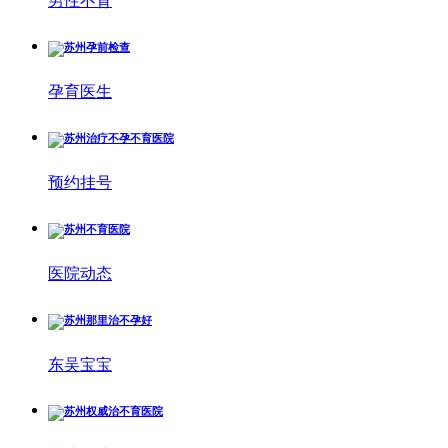
男性不育
孕育医生
预约挂号
医院动态
东吴宝宝