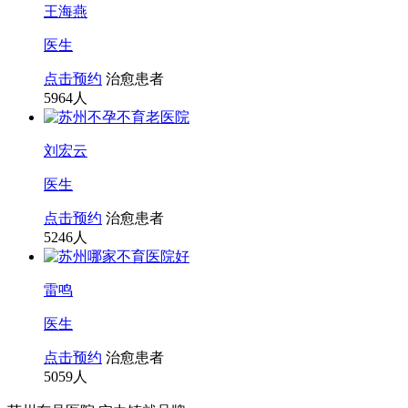
王海燕
医生
点击预约
治愈患者
5964
人
刘宏云
医生
点击预约
治愈患者
5246
人
雷鸣
医生
点击预约
治愈患者
5059
人